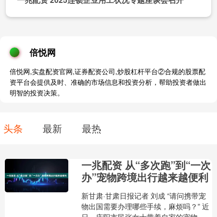
倍悦网
倍悦网,实盘配资官网,证券配资公司,炒股杠杆平台②合规的股票配
资平台会提供及时、准确的市场信息和投资分析，帮助投资者做出
明智的投资决策。
头条
最新
最热
一兆配资 从“多次跑”到“一次
办”宠物跨境出行越来越便利
新甘肃·甘肃日报记者 刘成 “请问携带宠
物出国需要办理哪些手续，麻烦吗？” 近
日，庆阳市民张女士带着自家的宠物猫