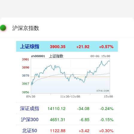
沪深京指数
上证综指
3900.35
+21.92
+0.57%
深证成指
14110.12
-34.08
-0.24%
沪深300
4651.31
-6.85
-0.15%
北证50
1122.88
+3.42
+0.30%